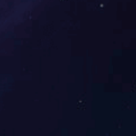
2024年9月图书清单
2024-09-04
2024年8月图书清单
2024-08-07