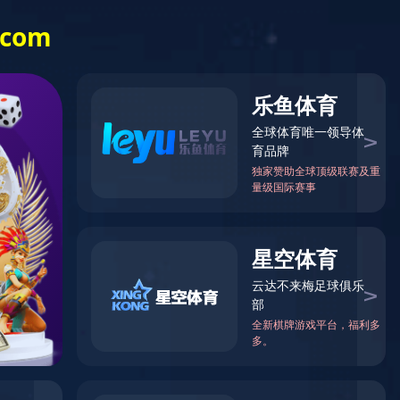
务热线电话：0755-23981678
设为米兰体育
|
加入收藏
|
中图打印机
米兰体育
联系我们