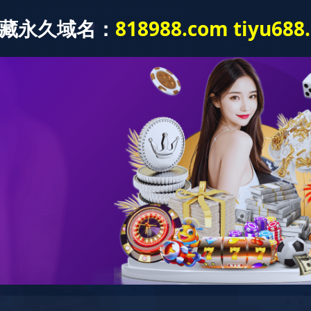
免费服
米兰·体育(中国)官方网站-MILAN SPORTS
中图业务