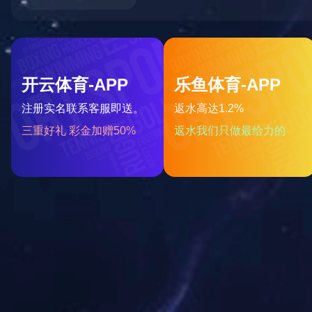
出口业务
跨境电商
下载目录