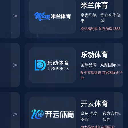
教材业务
出口业务
跨境电商
下载目录