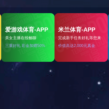
2025年4月图书清单
2025-04-15
2025年3月图书清单
2025-03-03