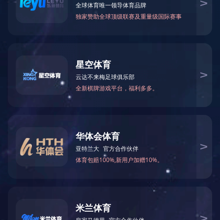
原版进口音像制品
中图公司是新闻出版总署制定唯一可以进口原版音
像制品的合法公司，主营的音像制品涵盖了古典、歌
剧、爵士、轻音乐、民族音乐、发烧天碟、黑胶唱片、
儿童教育等等。
地址：广东省深圳市福田区侨香路3076号君子广场十三楼