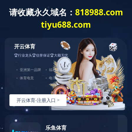
米兰体育
了解更多
中图打印机
CNP-M1040X