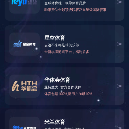
M1040X