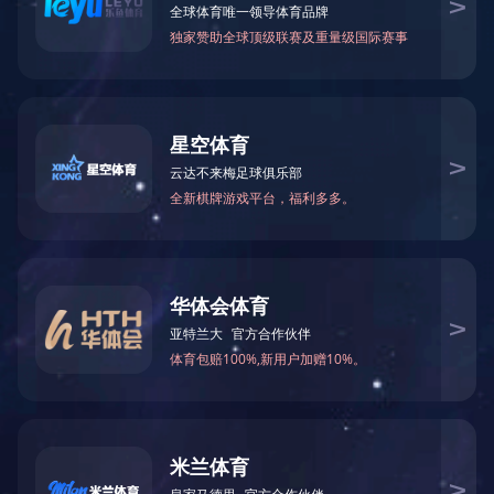
资质荣誉
公司简介
地址：广东省深圳市福田区侨香路3076号君子广场十三楼
电话：0755-23981678
传真：0755-23981669