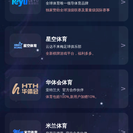
2025
12
附件：
年
月东南亚小语种原版图书清单下载
2025
12
年
月南亚小语种原版图书清单下载
2025
12
年
月英文原版图书清单下载
2025
12
年
月日韩原版图书清单下载
2025
12
年
月
港台原版图书清单下载
上一篇：
2026年1月图书清单
下一篇：
2025年11月图书清单