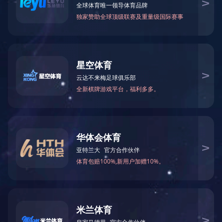
2025
11
附件：
年
月东南亚小语种原版图书清单下载
2025
11
年
月南亚小语种原版图书清单下载
2025
11
年
月英文原版图书清单下载
2025
11
年
月日韩原版图书清单下载
2025
11
年
月
港台原版图书清单下载
上一篇：
2025年12月图书清单
下一篇：
2025年10月图书清单