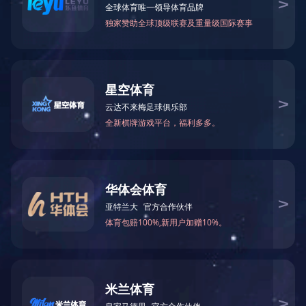
2025
9
附件：
年
月东南亚小语种原版图书清单下载
2025
9
年
月南亚小语种原版图书清单下载
2025
9
年
月英文原版图书清单下载
2025
9
年
月日韩原版图书清单下载
2025
9
年
月
港台原版图书清单下载
上一篇：
2025年10月图书清单
下一篇：
2025年8月图书清单