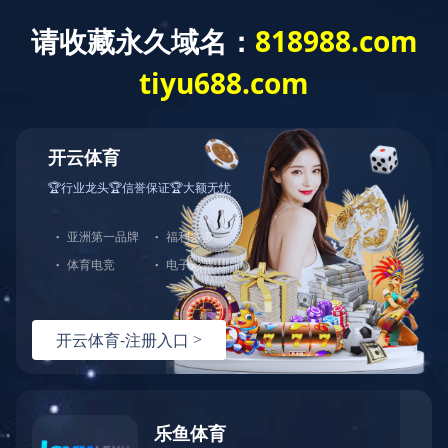
米兰体育
了解更多
中图打印机
驱动与文件下载