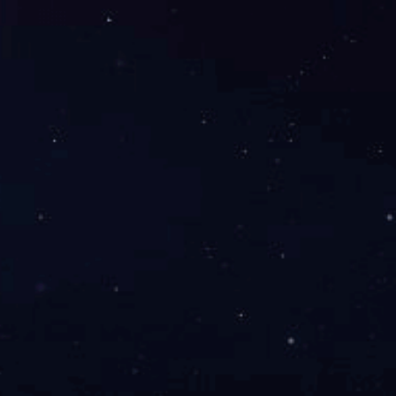
情况。这也是深圳公司党支部在2022年度组
的二十大精神作为当前和今后一个时期的首要
。
联系我们
地址：广东省深圳市福田区侨香路3076号君子广场十三楼