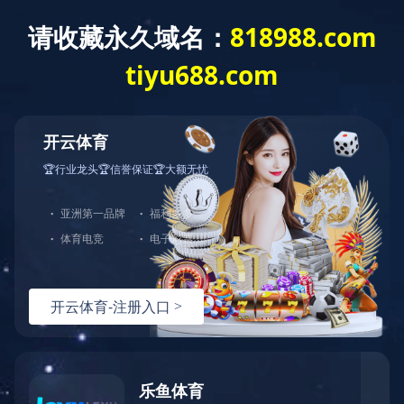
米兰体育
了解更多
中图打印机
粉盒