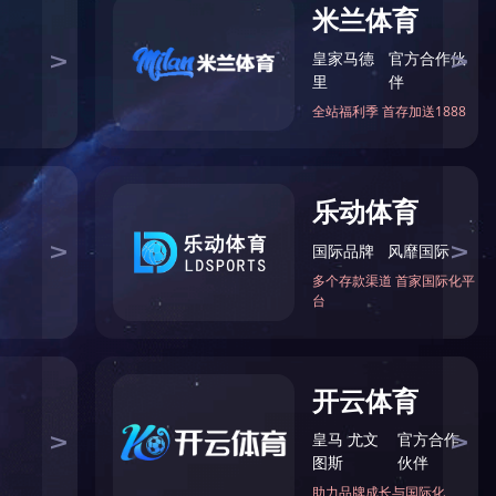
教材业务
出口业务
跨境电商
下载目录