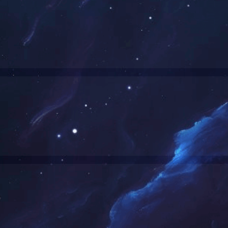
进口报刊
进口图书
进口音像
下载目录