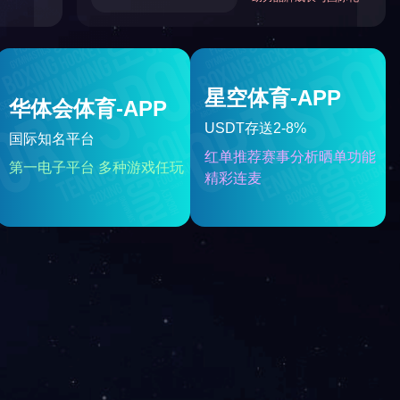
联系我们
地址：广东省深圳市福田区侨香路3076号君子广场十三楼
话：0755-23981678